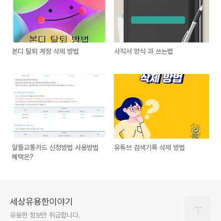
본디 탈퇴 계정 삭제 방법
사직서 양식 과 쓰는법
알뜰교통카드 신청방법 사용방법
유튜브 검색기록 삭제 방법
혜택은?
세상유용한이야기
유용한 정보만 취급합니다.