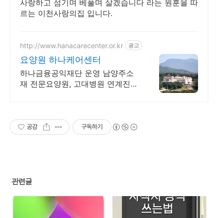
사랑하고 섬기며 베풀며 살겠습니다 라는 원훈을 따
르는 이천사랑의집 입니다.
http://www.hanacarecenter.or.kr
광고
요양원 하나케어센터
하나금융공익재단 운영 남양주소
재 전문요양원, 고대병원 연계진
료, 요양원.
공감
구독하기
관련글