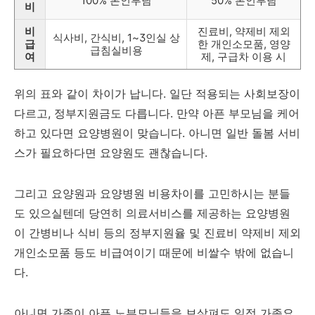
100% 본인부담
50% 본인부담
비
비
진료비, 약제비 제외
식사비, 간식비, 1~3인실 상
급
한 개인소모품, 영양
급침실비용
여
제, 구급차 이용 시
위의 표와 같이 차이가 납니다. 일단 적용되는 사회보장이
다르고, 정부지원금도 다릅니다. 만약 아픈 부모님을 케어
하고 있다면 요양병원이 맞습니다. 아니면 일반 돌봄 서비
스가 필요하다면 요양원도 괜찮습니다.
그리고 요양원과 요양병원 비용차이를 고민하시는 분들
도 있으실텐데 당연히 의료서비스를 제공하는 요양병원
이 간병비나 식비 등의 정부지원율 및 진료비 약제비 제외
개인소모품 등도 비급여이기 때문에 비쌀수 밖에 없습니
다.
아니면 가족이 아픈 노부모님들을 보살펴도 일정 가족요