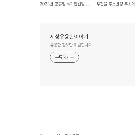
2023년 공휴일 석가탄신일 대체공휴일 정리
세상유용한이야기
유용한 정보만 취급합니다.
구독하기