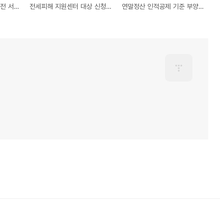
우편물 주소변경 주소이전 서비스 신청방법 금액
전세피해 지원센터 대상 신청방법 총정리
연말정산 인적공제 기준 부양가족기준