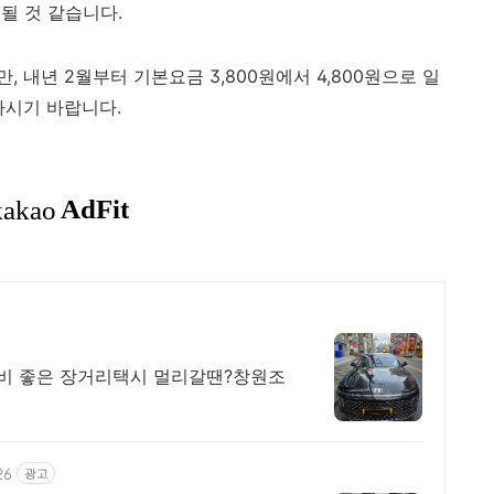
될 것 같습니다.
 내년 2월부터 기본요금 3,800원에서 4,800원으로 일
하시기 바랍니다.
비 좋은 장거리택시 멀리갈땐?창원조
26
광고