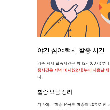
야간 심야 택시 할증 시간
기존 택시 할증시간은 밤 12시(00시)부
증시간은 저녁 10시(22시)부터 다음날 새
다.
할증 요금 정리
기존에는 할증 요금도 할증률 20%로 전