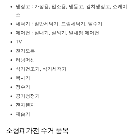
냉장고 : 가정용, 업소용, 냉동고, 김치냉장고, 쇼케이
스
세탁기 : 일반세탁기, 드럼세탁기, 탈수기
에어컨 : 실내기, 실외기, 일체형 에어컨
TV
전기오븐
러닝머신
식기건조기, 식기세척기
복사기
정수기
공기청정기
전자렌지
제습기
소형폐가전 수거 품목