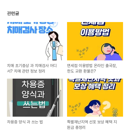
관련글
치매 초기증상 과 치매검사 어디
면세점 이용방법 온라인 출국장,
서? 치매 관련 정보 정리
한도 교환 환불은?
차용증 양식 과 쓰는 법
특별재난지역 선포 보상 혜택 지
원금 총정리