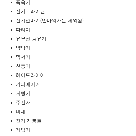
족욕기
전기프라이팬
전기안마기(안마의자는 제외됨)
다리미
유무선 공유기
약탕기
믹서기
선풍기
헤어드라이어
커피메이커
제빵기
주전자
비데
전기 재봉틀
게임기