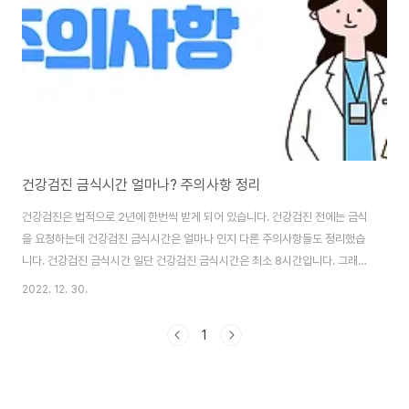
건강검진 금식시간 얼마나? 주의사항 정리
건강검진은 법적으로 2년에 한번씩 받게 되어 있습니다. 건강검진 전에는 금식
을 요청하는데 건강검진 금식시간은 얼마나 인지 다른 주의사항들도 정리했습
니다. 건강검진 금식시간 일단 건강검진 금식시간은 최소 8시간입니다. 그래서
전일 저녁 9시 이후 금식을 하라고 하는데, 그러면 더 정확하게 검진이 가능합
2022. 12. 30.
니다. 이 금식 문제로 건강검진은 오전에 받는 것을 추천하는 것입니다. 오후에
받으려면 최소 8시간 공복을 유지 해야 합니다. 그리고 아침식사는 당연히 안
1
되고, 물과 커피, 우유, 쥬스, 껌, 담배등의 일체 음식을 안 먹는 것이 정확한 검
진을 위해 좋습니다. 건강검진 주의사항 위의 금식시간이 가장 중요합니다. 그
래야 피검사에서 정확한 결과가 나와서 당뇨라든지, 간기능 검사라던지 모든