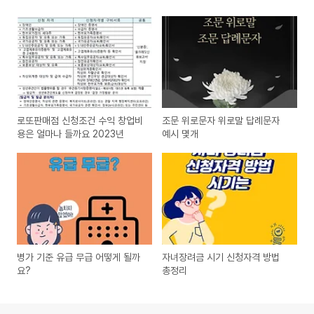
로또판매점 신청조건 수익 창업비
조문 위로문자 위로말 답례문자
용은 얼마나 들까요 2023년
예시 몇개
병가 기준 유급 무급 어떻게 될까
자녀장려금 시기 신청자격 방법
요?
총정리