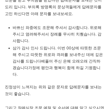
조문을 받고 부의금을 받았다면 답례문자를 보내는 것이
도리 입니다. 부의록 방명록의 문상객들에게 답례문자를
고민 하신다면 아래 문자를 보내보세요.
바쁘신 와중에도 조문해 주셔서 감사합니다. 위로해
주시고 염려해주셔서 장례를 무사히 치뤘습니다. 감
사합니다.
삼가 감사 인사 드립니다. 이번 00상에 따뜻한 조문
해 주시고 따뜻한 위로와 격려를 보내주신 데에 깊은
감사를 드립니다베풀어 주신 은혜 오래오래 간직하
겠습니다가정에 평안과 행복이 함께 하길 기원합니
다.
진정성이 느껴지는 위와 같은 문자로 답례문자를 보내는
것이 좋습니다.
그리고 장례식장 조문 예절 및 순서에 대해 알고 싶으시면