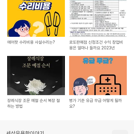
에어팟 수리비용 사설수리는?
로또판매점 신청조건 수익 창업비
용은 얼마나 들까요 2023년
장례식장 조문 예절 순서 복장 절
병가 기준 유급 무급 어떻게 될까
하는 방법
요?
세상유용한이야기