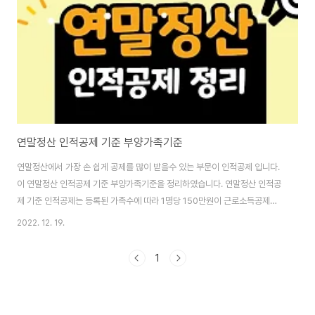
연말정산 인적공제 기준 부양가족기준
연말정산에서 가장 손 쉽게 공제를 많이 받을수 있는 부문이 인적공제 입니다.
이 연말정산 인적공제 기준 부양가족기준을 정리하였습니다. 연말정산 인적공
제 기준 인적공제는 등록된 가족수에 따라 1명당 150만원이 근로소득공제에
서 빠집니다. 가장 쉽고 큰 혜택이기 때문에 부양가족으로 등록해두시면 연말
2022. 12. 19.
정산에서 크게 효과가 있습니다. 인적공제 부양가족 기준(소득기준) 과 금액 부
양가족은 자녀, 배우자, 보모님, 조부모님 등등 전부 대상으로 근로소득자의 부
1
양가족으로 올릴수 있습니다. 하지만 여기서 중요한 것은 그 부양가족들이 연
간소득 100만원 미만이어야 공제가 됩니다. 거기다가 추가로 부양가족이 장애
인 이면 1명당 200만원, 경로우대자 1명당 100만원, 부녀자 50만원, 한부모